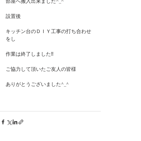
部屋へ搬入出来ました^_^
設置後
キッチン台のＤＩＹ工事の打ち合わせ
をし
作業は終了しました‼️
ご協力して頂いたご友人の皆様
ありがとうございました^_^