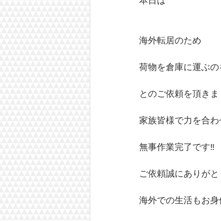
本日は
海外転居のため
荷物を倉庫に運ぶのを
とのご依頼を頂きまし
家族皆様で力を合わ
無事作業完了です‼️
ご依頼誠にありがとう
海外での生活もお身