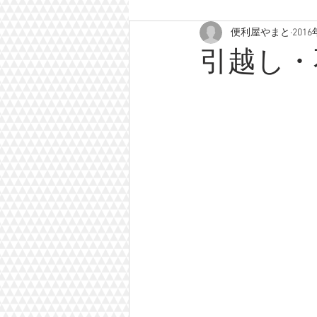
便利屋やまと
201
引越し・