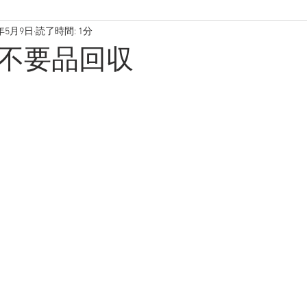
6年5月9日
読了時間: 1分
不要品回収