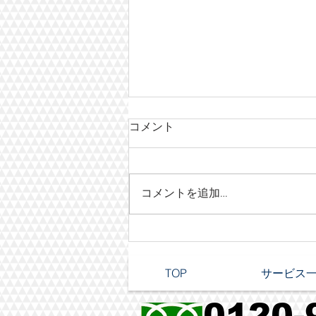
コメント
コメントを追加…
奈良 残地物撤去のご依頼
TOP
サービス
0120-