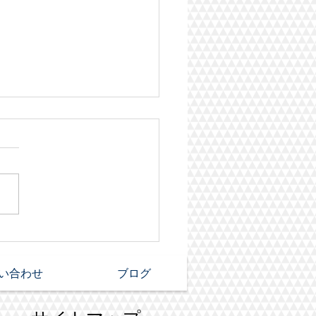
県 ゴミ屋敷片付け
い合わせ
ブログ