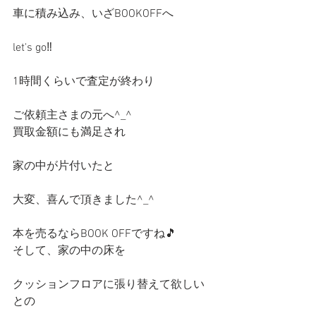
車に積み込み、いざBOOKOFFへ
let's go‼️ 
1時間くらいで査定が終わり
ご依頼主さまの元へ^_^
買取金額にも満足され
家の中が片付いたと
大変、喜んで頂きました^_^
本を売るならBOOK OFFですね🎵
そして、家の中の床を
クッションフロアに張り替えて欲しい
との