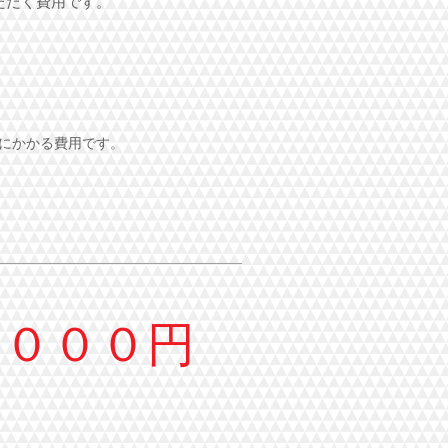
ただく費用です。
にかかる費用です。
）
，０００円