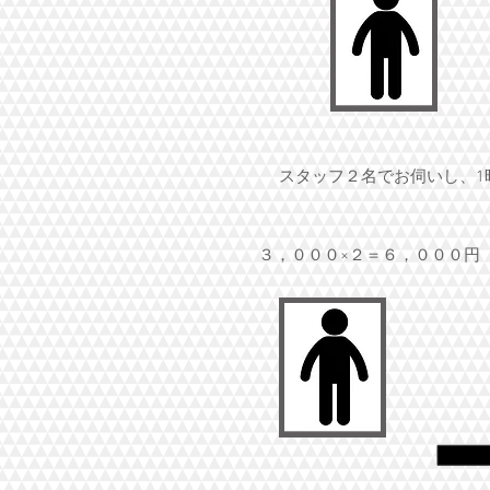
スタッフ２名でお伺いし、1
３，０００×２＝６，０００円