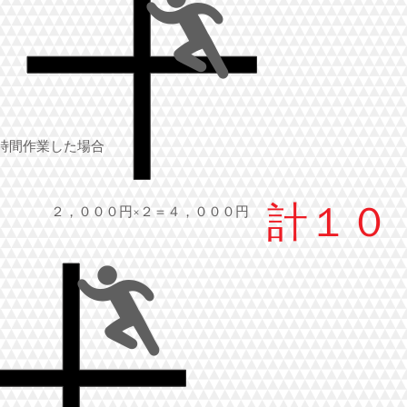
時間作業した場合
計１０
２，０００円×２＝４，０００円