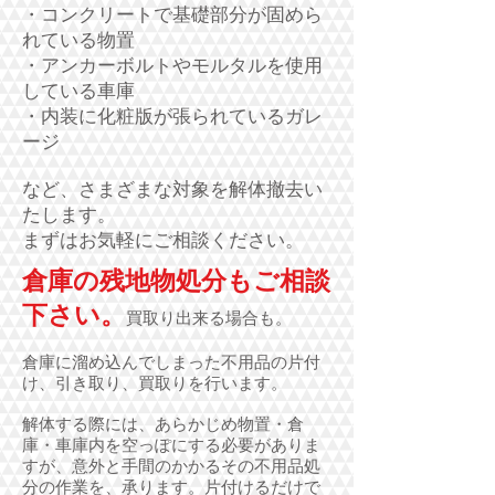
・コンクリートで基礎部分が固めら
れている物置
・アンカーボルトやモルタルを使用
している車庫
・内装に化粧版が張られているガレ
ージ
など、さまざまな対象を解体撤去い
たします。
まずはお気軽にご相談ください。
倉庫の残地物処分もご相談
下さい。
買取り出来る場合も。
倉庫に溜め込んでしまった不用品の片付
け、引き取り、買取りを行います。
解体する際には、あらかじめ物置・倉
庫・車庫内を空っぽにする必要がありま
すが、意外と手間のかかるその不用品処
分の作業を、承ります。片付けるだけで